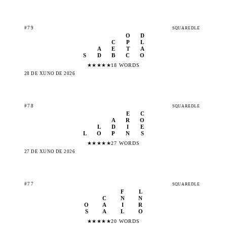
#79
SQUAREDLE
O
D
C
P
L
A
E
T
A
S
D
B
C
O
★
★
★
★
★
18 WORDS
28 DE XUÑO DE 2026
#78
SQUAREDLE
E
C
A
R
O
L
D
I
E
L
O
P
N
S
★
★
★
★
★
27 WORDS
27 DE XUÑO DE 2026
#77
SQUAREDLE
F
L
C
N
N
O
A
I
R
S
A
L
O
★
★
★
★
★
20 WORDS