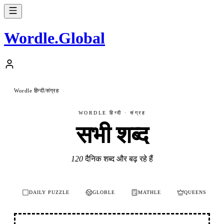
Wordle
.
Global
Wordle हिन्दी
संग्रह
/
WORDLE हिन्दी · संग्रह
सभी शब्द
120
दैनिक शब्द और बढ़ रहे हैं
DAILY PUZZLE
GLOBLE
MATHLE
QUEENS