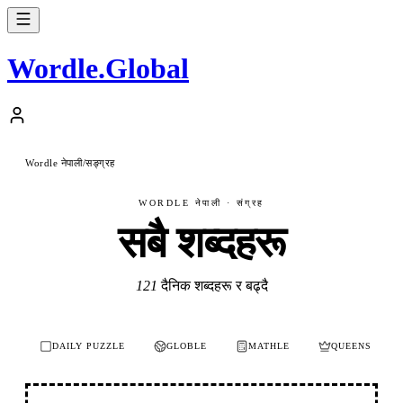
Wordle
.
Global
Wordle नेपाली
सङ्ग्रह
/
WORDLE नेपाली · संग्रह
सबै शब्दहरू
121
दैनिक शब्दहरू र बढ्दै
DAILY PUZZLE
GLOBLE
MATHLE
QUEENS