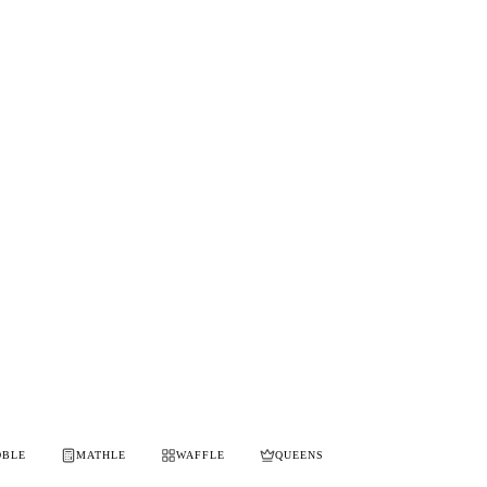
OBLE
MATHLE
WAFFLE
QUEENS