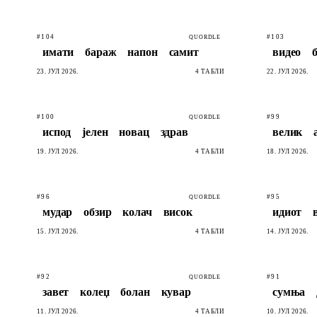
#104
#103
QUORDLE
имати
бараж
напон
самит
видео
23. ЈУЛ 2026.
4 ТАБЛИ
22. ЈУЛ 2026.
#100
#99
QUORDLE
испод
јелен
новац
здрав
велик
19. ЈУЛ 2026.
4 ТАБЛИ
18. ЈУЛ 2026.
#96
#95
QUORDLE
мудар
обзир
колач
висок
идиот
15. ЈУЛ 2026.
4 ТАБЛИ
14. ЈУЛ 2026.
#92
#91
QUORDLE
завет
колеџ
болан
кувар
сумња
11. ЈУЛ 2026.
4 ТАБЛИ
10. ЈУЛ 2026.