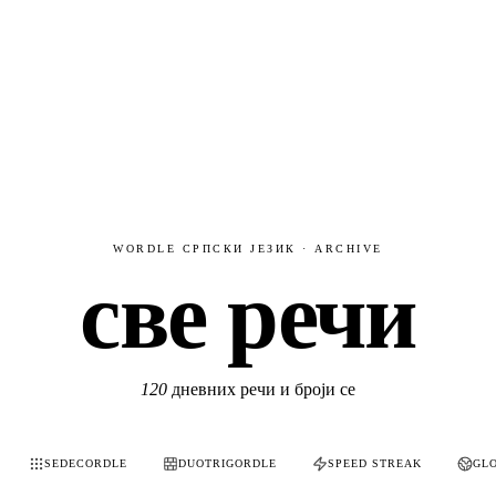
WORDLE СРПСКИ ЈЕЗИК · ARCHIVE
све речи
120
дневних речи и броји се
SEDECORDLE
DUOTRIGORDLE
SPEED STREAK
GL