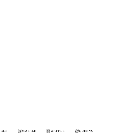
OBLE
MATHLE
WAFFLE
QUEENS