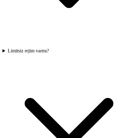
Limitsiz rejim varmı?