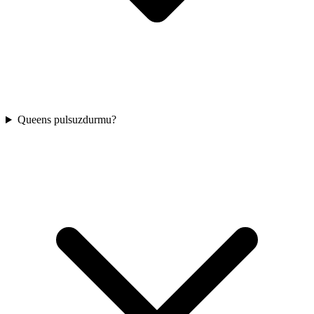
Queens pulsuzdurmu?