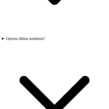
Queens dildən asılıdırmı?