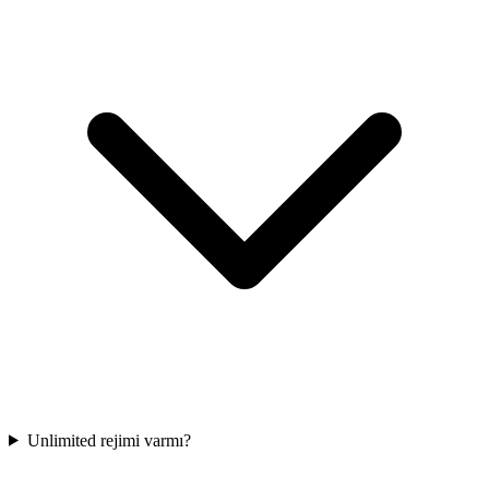
Unlimited rejimi varmı?