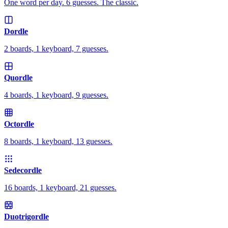
One word per day. 6 guesses. The classic.
Dordle
2 boards, 1 keyboard, 7 guesses.
Quordle
4 boards, 1 keyboard, 9 guesses.
Octordle
8 boards, 1 keyboard, 13 guesses.
Sedecordle
16 boards, 1 keyboard, 21 guesses.
Duotrigordle