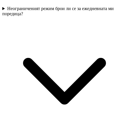
Неограниченият режим брои ли се за ежедневната ми
поредица?