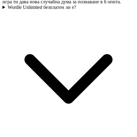
игра ти дава нова случайна дума за познаване в 6 опита.
Wordle Unlimited безплатен ли е?