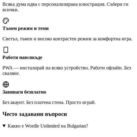
Всяка дума идва с персонализирана илюстрация. Събери ги
всички.
Тъмен режим и теми
Светъл, тъмен и високо контрастен режим за комфортна игра.
Работи навсякъде
PWA — инсталирай на всяко устройство. Работи офлайн. Без
сваляне.
Завинаги безплатно
Без акаунт. Без платена стена. Просто играй.
Често задавани въпроси
Какво е Wordle Unlimited на Bulgarian?