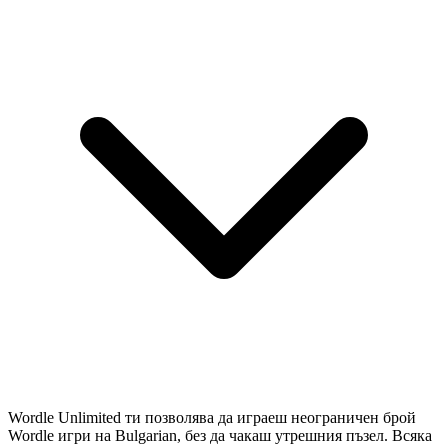
Wordle Unlimited ти позволява да играеш неограничен брой
Wordle игри на Bulgarian, без да чакаш утрешния пъзел. Всяка