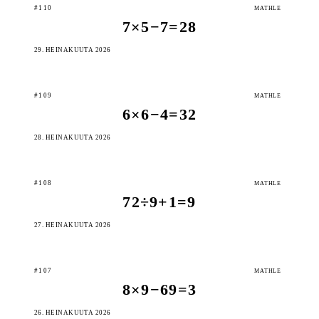
#110
MATHLE
7×5−7=28
29. HEINÄKUUTA 2026
#109
MATHLE
6×6−4=32
28. HEINÄKUUTA 2026
#108
MATHLE
72÷9+1=9
27. HEINÄKUUTA 2026
#107
MATHLE
8×9−69=3
26. HEINÄKUUTA 2026