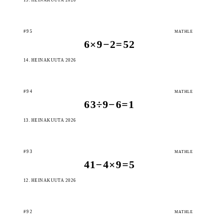
#95
MATHLE
6×9−2=52
14. HEINÄKUUTA 2026
#94
MATHLE
63÷9−6=1
13. HEINÄKUUTA 2026
#93
MATHLE
41−4×9=5
12. HEINÄKUUTA 2026
#92
MATHLE