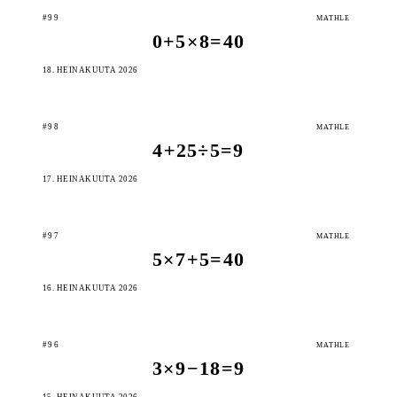
#99
MATHLE
0+5×8=40
18. HEINÄKUUTA 2026
#98
MATHLE
4+25÷5=9
17. HEINÄKUUTA 2026
#97
MATHLE
5×7+5=40
16. HEINÄKUUTA 2026
#96
MATHLE
3×9−18=9
15. HEINÄKUUTA 2026