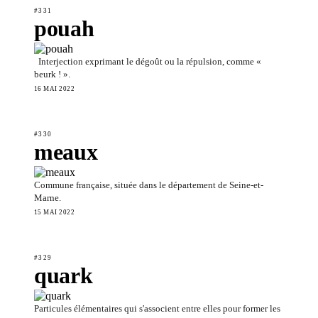
#331
pouah
Interjection exprimant le dégoût ou la répulsion, comme «
beurk ! ».
16 MAI 2022
#330
meaux
Commune française, située dans le département de Seine-et-
Marne.
15 MAI 2022
#329
quark
Particules élémentaires qui s'associent entre elles pour former les