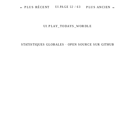
← PLUS RÉCENT
PLUS ANCIEN →
UI.PAGE 52 / 63
UI.PLAY_TODAYS_WORDLE
STATISTIQUES GLOBALES
·
OPEN SOURCE SUR GITHUB