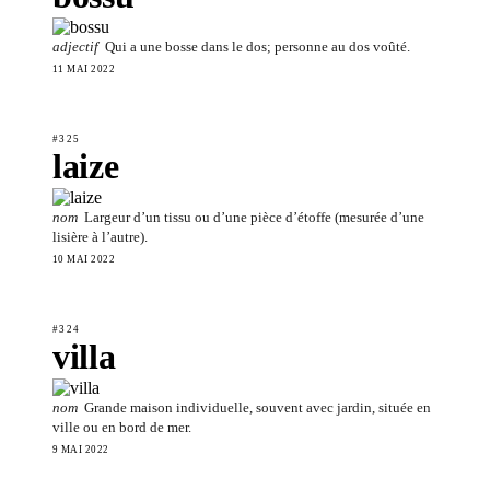
adjectif
Qui a une bosse dans le dos; personne au dos voûté.
11 MAI 2022
#325
laize
nom
Largeur d’un tissu ou d’une pièce d’étoffe (mesurée d’une
lisière à l’autre).
10 MAI 2022
#324
villa
nom
Grande maison individuelle, souvent avec jardin, située en
ville ou en bord de mer.
9 MAI 2022