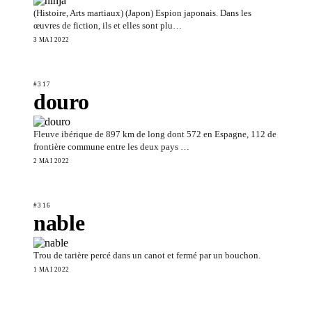
(Histoire, Arts martiaux) (Japon) Espion japonais. Dans les
œuvres de fiction, ils et elles sont plu…
3 MAI 2022
#317
douro
Fleuve ibérique de 897 km de long dont 572 en Espagne, 112 de
frontière commune entre les deux pays …
2 MAI 2022
#316
nable
Trou de tarière percé dans un canot et fermé par un bouchon.
1 MAI 2022