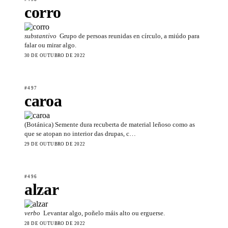
corro
substantivo
Grupo de persoas reunidas en círculo, a miúdo para
falar ou mirar algo.
30 DE OUTUBRO DE 2022
#497
caroa
(Botánica) Semente dura recuberta de material leñoso como as
que se atopan no interior das drupas, c…
29 DE OUTUBRO DE 2022
#496
alzar
verbo
Levantar algo, poñelo máis alto ou erguerse.
28 DE OUTUBRO DE 2022