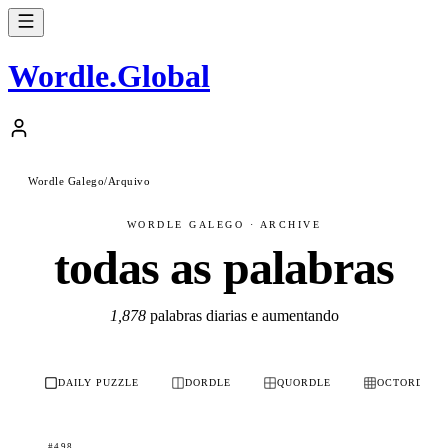
Wordle
.
Global
Wordle Galego
/
Arquivo
WORDLE GALEGO · ARCHIVE
todas as palabras
1,878
palabras diarias e aumentando
DAILY PUZZLE
DORDLE
QUORDLE
OCTORDLE
#498