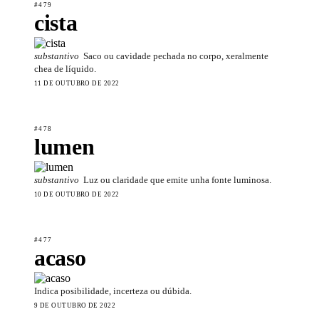
#479
cista
substantivo
Saco ou cavidade pechada no corpo, xeralmente
chea de líquido.
11 DE OUTUBRO DE 2022
#478
lumen
substantivo
Luz ou claridade que emite unha fonte luminosa.
10 DE OUTUBRO DE 2022
#477
acaso
Indica posibilidade, incerteza ou dúbida.
9 DE OUTUBRO DE 2022