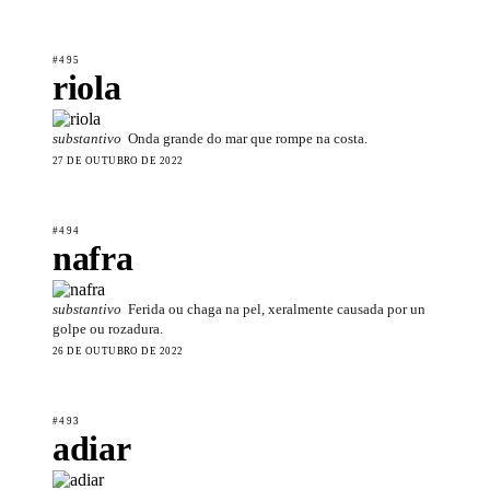
#495
riola
substantivo
Onda grande do mar que rompe na costa.
27 DE OUTUBRO DE 2022
#494
nafra
substantivo
Ferida ou chaga na pel, xeralmente causada por un
golpe ou rozadura.
26 DE OUTUBRO DE 2022
#493
adiar