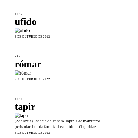
#476
ufido
8 DE OUTUBRO DE 2022
#475
rómar
7 DE OUTUBRO DE 2022
#474
tapir
(Zooloxía) Especie do xénero Tapirus de mamíferos
perisodáctilos da familia dos tapíridos (Tapiridae…
6 DE OUTUBRO DE 2022