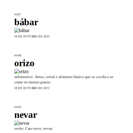
#487
bábar
19 DE OUTUBRO DE 2022
#486
orizo
substantivo
Arroz, cereal e alimento básico que se cociña e se
come en moitos pratos.
18 DE OUTUBRO DE 2022
#485
nevar
verbo
Caer neve; nevar.