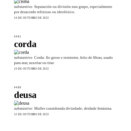
substantivo
Separación ou división nun grupo, especialmente
por desacordo relixioso ou ideolóxico.
14 DE OUTUBRO DE 2022
#481
corda
substantivo
Corda: fío groso e resistente, feito de fibras, usado
para atar, suxeitar ou tirar.
13 DE OUTUBRO DE 2022
#480
deusa
substantivo
Muller considerada divindade; deidade feminina.
12 DE OUTUBRO DE 2022