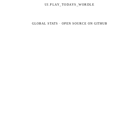
UI.PLAY_TODAYS_WORDLE
GLOBAL STATS
·
OPEN SOURCE ON GITHUB