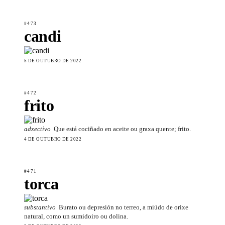
#473
candi
5 DE OUTUBRO DE 2022
#472
frito
adxectivo
Que está cociñado en aceite ou graxa quente; frito.
4 DE OUTUBRO DE 2022
#471
torca
substantivo
Burato ou depresión no terreo, a miúdo de orixe
natural, como un sumidoiro ou dolina.