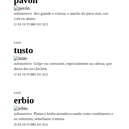
substantivo
Ave grande e vistosa, o macho do pavo real, con
cola en abano.
22 DE OUTUBRO DE 2022
#489
tusto
substantivo
Golpe ou contusión, especialmente na cabeza, que
deixa dor ou chichón.
21 DE OUTUBRO DE 2022
#488
erbio
substantivo
Planta e herba aromática usada como condimento e
en infusións, semellante á menta.
20 DE OUTUBRO DE 2022