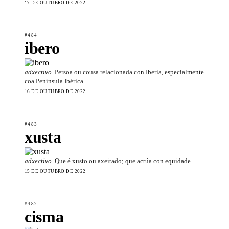
17 DE OUTUBRO DE 2022
#484
ibero
adxectivo
Persoa ou cousa relacionada con Iberia, especialmente
coa Península Ibérica.
16 DE OUTUBRO DE 2022
#483
xusta
adxectivo
Que é xusto ou axeitado; que actúa con equidade.
15 DE OUTUBRO DE 2022
#482
cisma