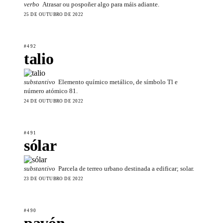
verbo
Atrasar ou pospoñer algo para máis adiante.
25 DE OUTUBRO DE 2022
#492
talio
substantivo
Elemento químico metálico, de símbolo Tl e
número atómico 81.
24 DE OUTUBRO DE 2022
#491
sólar
substantivo
Parcela de terreo urbano destinada a edificar; solar.
23 DE OUTUBRO DE 2022
#490
pavón