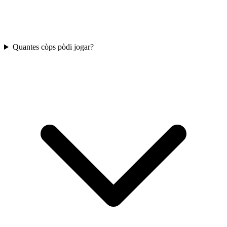
Quantes còps pòdi jogar?