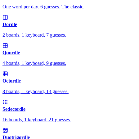
One word per day. 6 guesses. The classic.
Dordle
2 boards, 1 keyboard, 7 guesses.
Quordle
4 boards, 1 keyboard, 9 guesses.
Octordle
8 boards, 1 keyboard, 13 guesses.
Sedecordle
16 boards, 1 keyboard, 21 guesses.
Duotrigordle