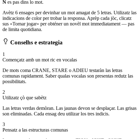
N
es pas dins lo mot.
Avètz 6 ensages per devinhar un mot amagat de 5 letras. Utilizatz las
indicacions de color per trobar la responsa. Aprèp cada jòc, clicatz
sus «Tornar jogar» per obténer un novèl mot immediatament — pas
de limita quotidiana.
Conselhs e estrategia
1
Començatz amb un mot ric en vocalas
De mots coma CRANE, STARE o ADIEU testaràn las letras
comunas rapidament. Saber qualas vocalas son presentas redutz las
possibilitats.
2
Utilizatz çò que sabètz
Las letras verdas demòran. Las jaunas devon se desplaçar. Las grisas
son eliminadas. Cada ensag deu utilizar los tres indicis.
3
Pensatz a las estructuras comunas