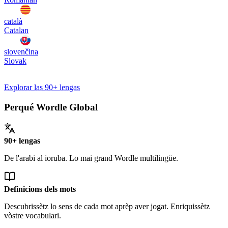
català
Catalan
slovenčina
Slovak
Explorar las 90+ lengas
Perqué Wordle Global
90+ lengas
De l'arabi al ioruba. Lo mai grand Wordle multilingüe.
Definicions dels mots
Descubrissètz lo sens de cada mot aprèp aver jogat. Enriquissètz
vòstre vocabulari.