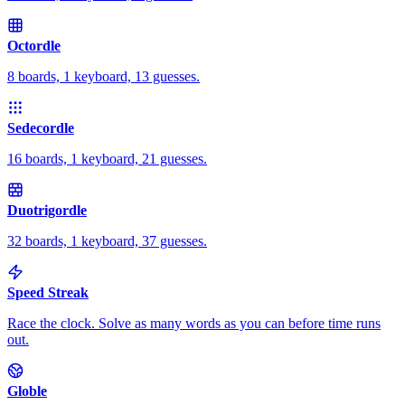
Octordle
8 boards, 1 keyboard, 13 guesses.
Sedecordle
16 boards, 1 keyboard, 21 guesses.
Duotrigordle
32 boards, 1 keyboard, 37 guesses.
Speed Streak
Race the clock. Solve as many words as you can before time runs
out.
Globle