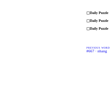
Daily Puzzle
Daily Puzzle
Daily Puzzle
PREVIOUS WORD
#667 · nhang