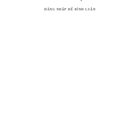
ĐĂNG NHẬP ĐỂ BÌNH LUẬN