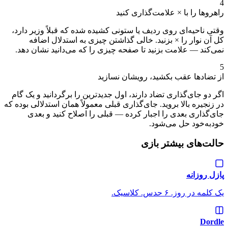
4
راهروها را با × علامت‌گذاری کنید
وقتی ناحیه‌ای روی ردیف یا ستونی کشیده شده که قبلاً وزیر دارد،
کل آن نوار را × بزنید. خالی گذاشتن چیزی به استدلال اضافه
نمی‌کند — علامت بزنید تا صفحه چیزی را که می‌دانید نشان دهد.
5
از تضادها عقب بکشید، رویشان نسازید
اگر دو جای‌گذاری تضاد دارند، اول جدیدترین را برگردانید و یک گام
در زنجیره بالا بروید. جای‌گذاری قبلی معمولاً همان استدلالی بوده که
جای‌گذاری بعدی را اجبار کرده — قبلی را اصلاح کنید و بعدی
خودبه‌خود حل می‌شود.
حالت‌های بیشتر بازی
پازل روزانه
یک کلمه در روز. ۶ حدس. کلاسیک.
Dordle