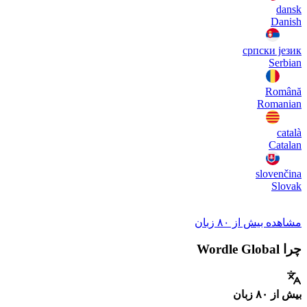
dansk
Danish
српски језик
Serbian
Română
Romanian
català
Catalan
slovenčina
Slovak
مشاهده بیش از ۸۰ زبان
چرا Wordle Global
بیش از ۸۰ زبان