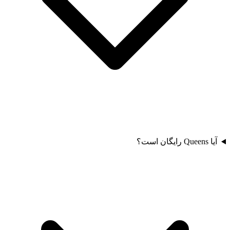
آیا Queens رایگان است؟