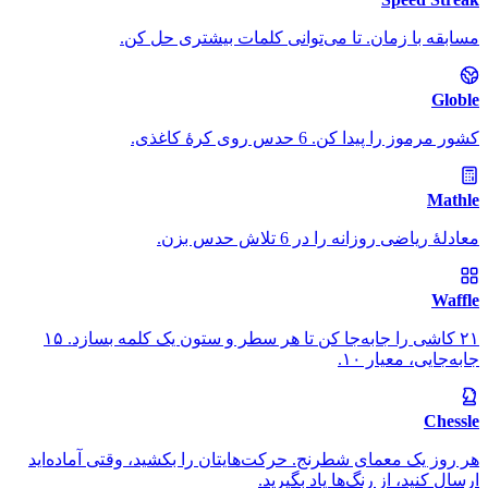
مسابقه با زمان. تا می‌توانی کلمات بیشتری حل کن.
Globle
کشور مرموز را پیدا کن. 6 حدس روی کرهٔ کاغذی.
Mathle
معادلهٔ ریاضی روزانه را در 6 تلاش حدس بزن.
Waffle
۲۱ کاشی را جابه‌جا کن تا هر سطر و ستون یک کلمه بسازد. ۱۵
جابه‌جایی، معیار ۱۰.
Chessle
هر روز یک معمای شطرنج. حرکت‌هایتان را بکشید، وقتی آماده‌اید
ارسال کنید، از رنگ‌ها یاد بگیرید.