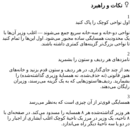
نکات و راهبرد
1
اول نواحی کوچک را پاک کنید
نواحی دو-خانه و سه-خانه سریع جمع می‌شوند — اغلب وزیر آن‌ها با
یک محدودیت همسایگی ساده مجبور می‌شود. اول این‌ها را تمام کنید
تا نواحی بزرگ‌تر گزینه‌های کمتری داشته باشند.
2
نامزدهای هر ردیف و ستون را بشمرید
بعد از چند جای‌گذاری، در هر ردیف و ستون قدم بزنید و خانه‌های
هنوز قانونی (نه حذف‌شده، نه همسایهٔ وزیری گذاشته‌شده) را
بشمارید. ردیف‌ها/ستون‌هایی که به یک گزینه می‌رسند، وزیران
رایگان می‌دهند.
3
همسایگی قوی‌تر از آن چیزی است که به‌نظر می‌رسد
هر وزیر گذاشته‌شده هر ۸ همسایه را مسدود می‌کند. در صفحه‌ای با
۸ ناحیه، یک وزیر در مرز یک ناحیهٔ کوچک اغلب آبشاری از اجبار را
در دو یا سه ناحیهٔ دیگر راه می‌اندازد.