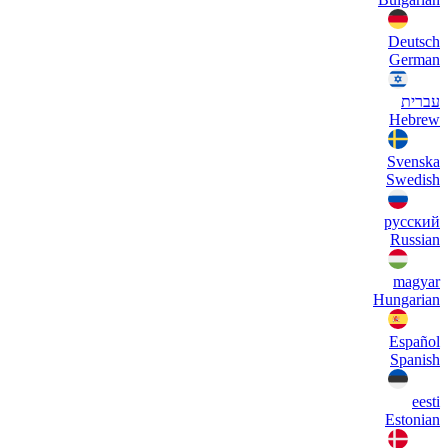
Deutsch
German
עברית
Hebrew
Svenska
Swedish
русский
Russian
magyar
Hungarian
Español
Spanish
eesti
Estonian