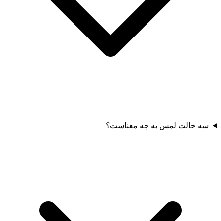
سه حالت لمس به چه معناست؟