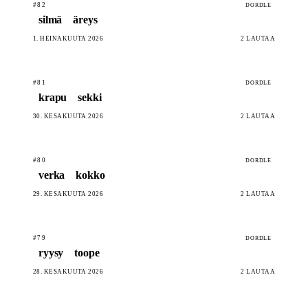
#82
DORDLE
silmä
äreys
1. HEINÄKUUTA 2026
2 LAUTAA
#81
DORDLE
krapu
sekki
30. KESÄKUUTA 2026
2 LAUTAA
#80
DORDLE
verka
kokko
29. KESÄKUUTA 2026
2 LAUTAA
#79
DORDLE
ryysy
toope
28. KESÄKUUTA 2026
2 LAUTAA