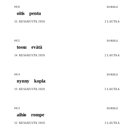
#66
DORDLE
oitis
pentu
15. KESÄKUUTA 2026
2 LAUTAA
#65
DORDLE
tossu
evätä
14. KESÄKUUTA 2026
2 LAUTAA
#64
DORDLE
nynny
kopla
13. KESÄKUUTA 2026
2 LAUTAA
#63
DORDLE
aihio
rompe
12. KESÄKUUTA 2026
2 LAUTAA