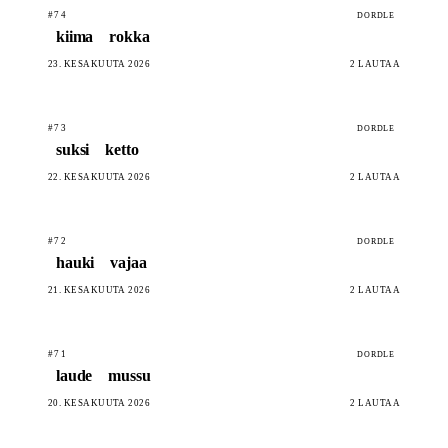
#74
DORDLE
kiima
rokka
23. KESÄKUUTA 2026
2 LAUTAA
#73
DORDLE
suksi
ketto
22. KESÄKUUTA 2026
2 LAUTAA
#72
DORDLE
hauki
vajaa
21. KESÄKUUTA 2026
2 LAUTAA
#71
DORDLE
laude
mussu
20. KESÄKUUTA 2026
2 LAUTAA