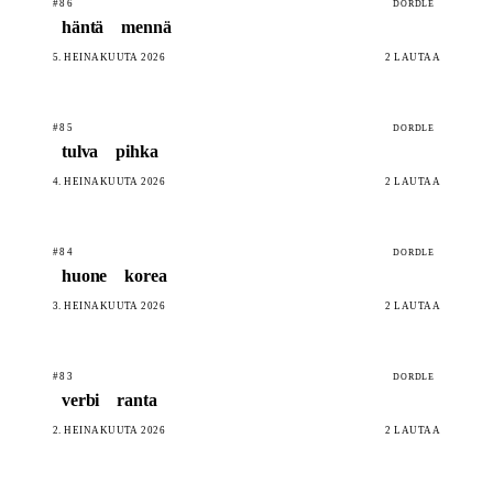
#86
DORDLE
häntä
mennä
5. HEINÄKUUTA 2026
2 LAUTAA
#85
DORDLE
tulva
pihka
4. HEINÄKUUTA 2026
2 LAUTAA
#84
DORDLE
huone
korea
3. HEINÄKUUTA 2026
2 LAUTAA
#83
DORDLE
verbi
ranta
2. HEINÄKUUTA 2026
2 LAUTAA