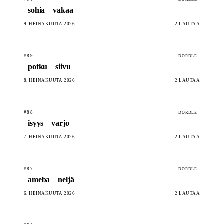
sohia
vakaa
9. HEINÄKUUTA 2026
2 LAUTAA
#89
DORDLE
potku
siivu
8. HEINÄKUUTA 2026
2 LAUTAA
#88
DORDLE
isyys
varjo
7. HEINÄKUUTA 2026
2 LAUTAA
#87
DORDLE
ameba
neljä
6. HEINÄKUUTA 2026
2 LAUTAA