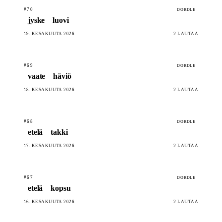
#70
DORDLE
jyske
luovi
19. KESÄKUUTA 2026
2 LAUTAA
#69
DORDLE
vaate
häviö
18. KESÄKUUTA 2026
2 LAUTAA
#68
DORDLE
etelä
takki
17. KESÄKUUTA 2026
2 LAUTAA
#67
DORDLE
etelä
kopsu
16. KESÄKUUTA 2026
2 LAUTAA