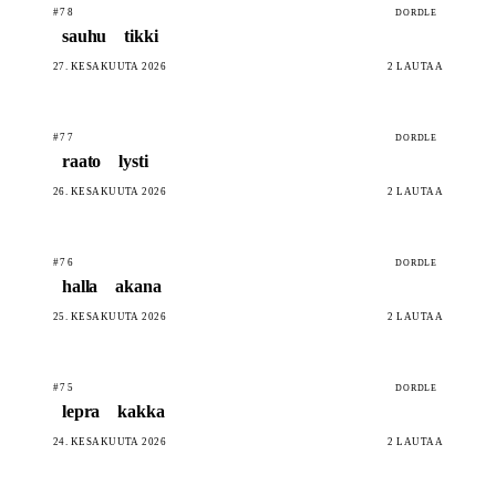
#78
DORDLE
sauhu
tikki
27. KESÄKUUTA 2026
2 LAUTAA
#77
DORDLE
raato
lysti
26. KESÄKUUTA 2026
2 LAUTAA
#76
DORDLE
halla
akana
25. KESÄKUUTA 2026
2 LAUTAA
#75
DORDLE
lepra
kakka
24. KESÄKUUTA 2026
2 LAUTAA