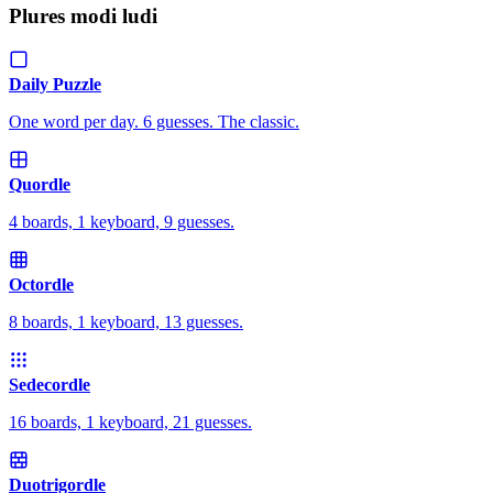
Plures modi ludi
Daily Puzzle
One word per day. 6 guesses. The classic.
Quordle
4 boards, 1 keyboard, 9 guesses.
Octordle
8 boards, 1 keyboard, 13 guesses.
Sedecordle
16 boards, 1 keyboard, 21 guesses.
Duotrigordle