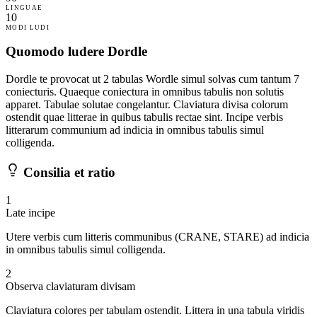
LINGUAE
10
MODI LUDI
Quomodo ludere Dordle
Dordle te provocat ut 2 tabulas Wordle simul solvas cum tantum 7
coniecturis. Quaeque coniectura in omnibus tabulis non solutis
apparet. Tabulae solutae congelantur. Claviatura divisa colorum
ostendit quae litterae in quibus tabulis rectae sint. Incipe verbis
litterarum communium ad indicia in omnibus tabulis simul
colligenda.
Consilia et ratio
1
Late incipe
Utere verbis cum litteris communibus (CRANE, STARE) ad indicia
in omnibus tabulis simul colligenda.
2
Observa claviaturam divisam
Claviatura colores per tabulam ostendit. Littera in una tabula viridis