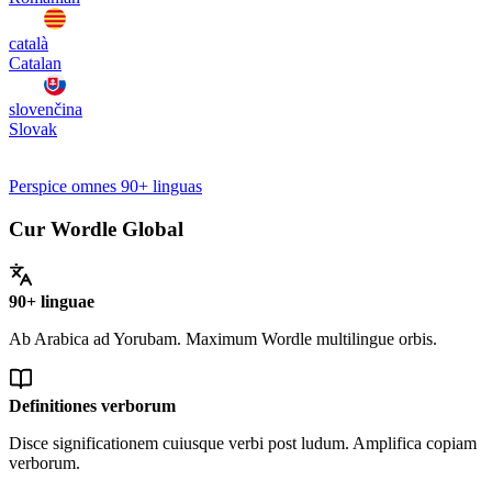
català
Catalan
slovenčina
Slovak
Perspice omnes 90+ linguas
Cur Wordle Global
90+ linguae
Ab Arabica ad Yorubam. Maximum Wordle multilingue orbis.
Definitiones verborum
Disce significationem cuiusque verbi post ludum. Amplifica copiam
verborum.