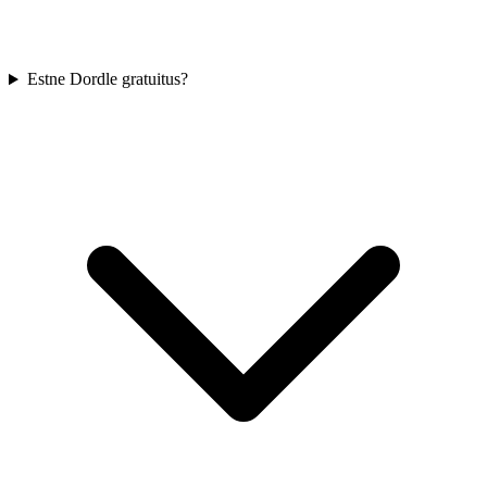
Estne Dordle gratuitus?