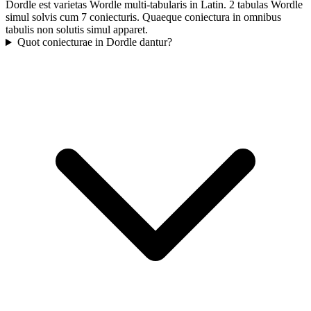
Dordle est varietas Wordle multi-tabularis in Latin. 2 tabulas Wordle
simul solvis cum 7 coniecturis. Quaeque coniectura in omnibus
tabulis non solutis simul apparet.
Quot coniecturae in Dordle dantur?