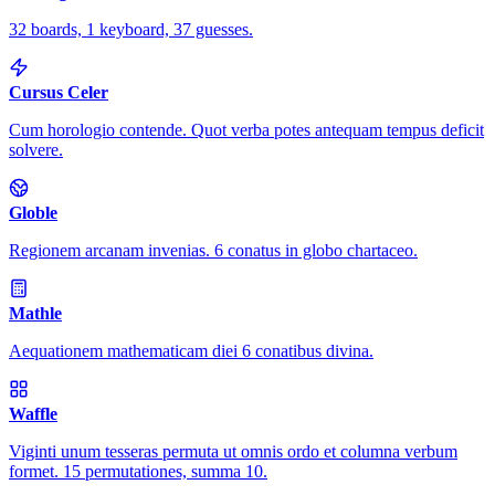
32 boards, 1 keyboard, 37 guesses.
Cursus Celer
Cum horologio contende. Quot verba potes antequam tempus deficit
solvere.
Globle
Regionem arcanam invenias. 6 conatus in globo chartaceo.
Mathle
Aequationem mathematicam diei 6 conatibus divina.
Waffle
Viginti unum tesseras permuta ut omnis ordo et columna verbum
formet. 15 permutationes, summa 10.