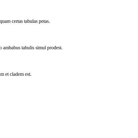
equam certas tabulas petas.
 ambabus tabulis simul prodest.
am et cladem est.