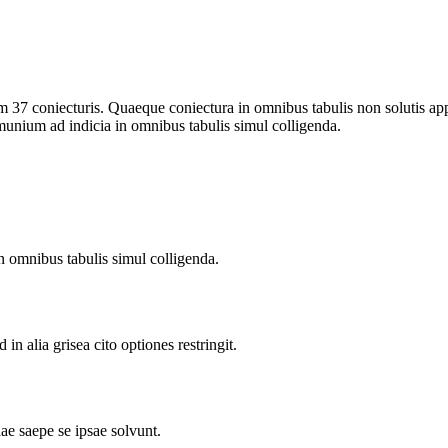
 37 coniecturis. Quaeque coniectura in omnibus tabulis non solutis app
ommunium ad indicia in omnibus tabulis simul colligenda.
omnibus tabulis simul colligenda.
 in alia grisea cito optiones restringit.
ae saepe se ipsae solvunt.