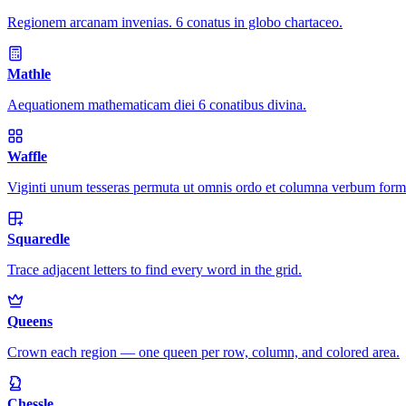
Regionem arcanam invenias. 6 conatus in globo chartaceo.
Mathle
Aequationem mathematicam diei 6 conatibus divina.
Waffle
Viginti unum tesseras permuta ut omnis ordo et columna verbum form
Squaredle
Trace adjacent letters to find every word in the grid.
Queens
Crown each region — one queen per row, column, and colored area.
Chessle