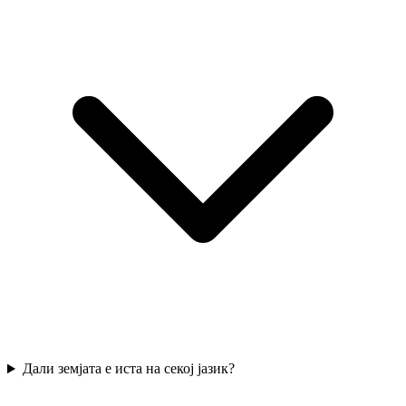
Дали земјата е иста на секој јазик?