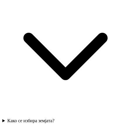
Како се избира земјата?