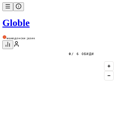
Globle
македонски јазик
0
/ 6 ОБИДИ
+
−