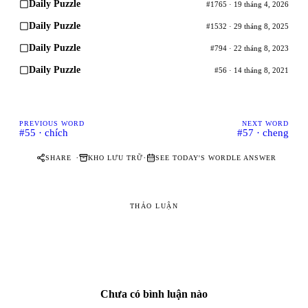
Daily Puzzle
#1765 · 19 tháng 4, 2026
Daily Puzzle
#1532 · 29 tháng 8, 2025
Daily Puzzle
#794 · 22 tháng 8, 2023
Daily Puzzle
#56 · 14 tháng 8, 2021
PREVIOUS WORD
NEXT WORD
#55 · chích
#57 · cheng
·
·
SHARE
KHO LƯU TRỮ
SEE TODAY'S WORDLE ANSWER
THẢO LUẬN
Chưa có bình luận nào