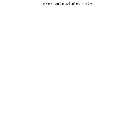
ĐĂNG NHẬP ĐỂ BÌNH LUẬN