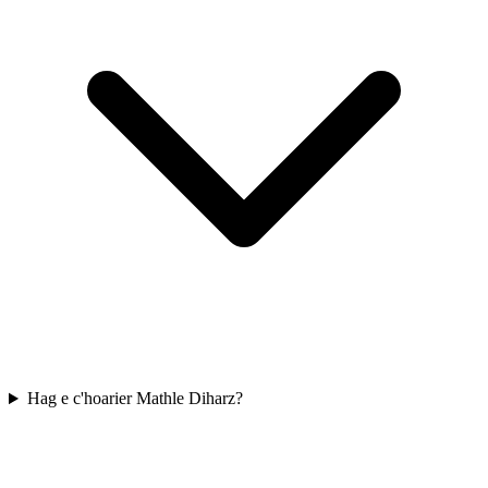
Hag e c'hoarier Mathle Diharz?