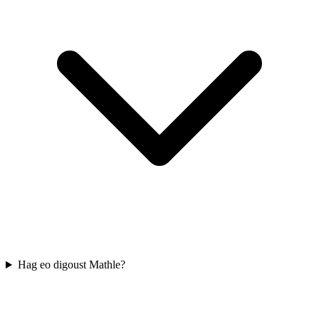
Hag eo digoust Mathle?