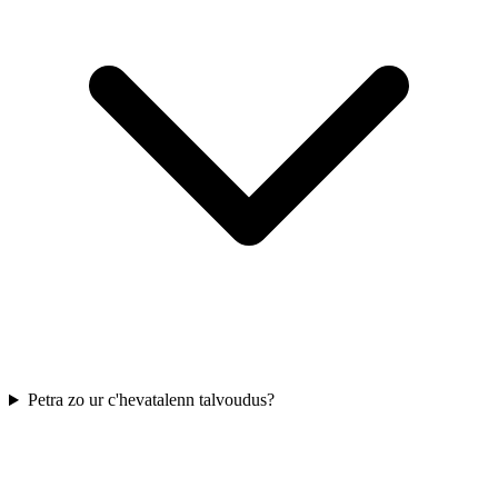
Petra zo ur c'hevatalenn talvoudus?