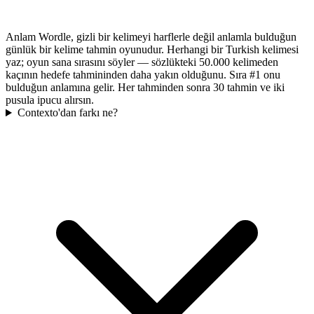
Anlam Wordle, gizli bir kelimeyi harflerle değil anlamla bulduğun
günlük bir kelime tahmin oyunudur. Herhangi bir Turkish kelimesi
yaz; oyun sana sırasını söyler — sözlükteki 50.000 kelimeden
kaçının hedefe tahmininden daha yakın olduğunu. Sıra #1 onu
bulduğun anlamına gelir. Her tahminden sonra 30 tahmin ve iki
pusula ipucu alırsın.
Contexto'dan farkı ne?