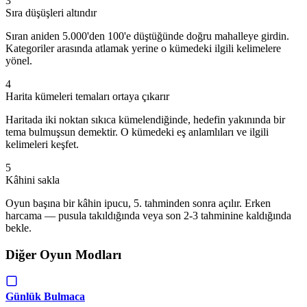
3
Sıra düşüşleri altındır
Sıran aniden 5.000'den 100'e düştüğünde doğru mahalleye girdin.
Kategoriler arasında atlamak yerine o kümedeki ilgili kelimelere
yönel.
4
Harita kümeleri temaları ortaya çıkarır
Haritada iki noktan sıkıca kümelendiğinde, hedefin yakınında bir
tema bulmuşsun demektir. O kümedeki eş anlamlıları ve ilgili
kelimeleri keşfet.
5
Kâhini sakla
Oyun başına bir kâhin ipucu, 5. tahminden sonra açılır. Erken
harcama — pusula takıldığında veya son 2-3 tahminine kaldığında
bekle.
Diğer Oyun Modları
Günlük Bulmaca