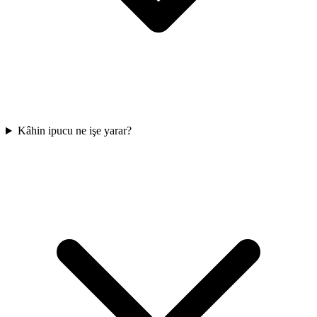
Kâhin ipucu ne işe yarar?