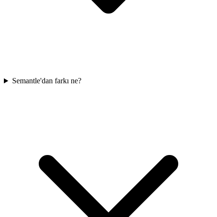
Semantle'dan farkı ne?