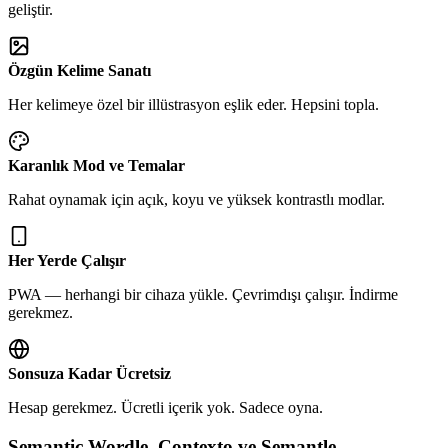
geliştir.
Özgün Kelime Sanatı
Her kelimeye özel bir illüstrasyon eşlik eder. Hepsini topla.
Karanlık Mod ve Temalar
Rahat oynamak için açık, koyu ve yüksek kontrastlı modlar.
Her Yerde Çalışır
PWA — herhangi bir cihaza yükle. Çevrimdışı çalışır. İndirme
gerekmez.
Sonsuza Kadar Ücretsiz
Hesap gerekmez. Ücretli içerik yok. Sadece oyna.
Semantic Wordle, Contexto ve Semantle