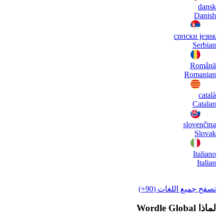
dansk
Danish
српски језик
Serbian
Română
Romanian
català
Catalan
slovenčina
Slovak
Italiano
Italian
تصفح جميع اللغات (90+)
لماذا Wordle Global