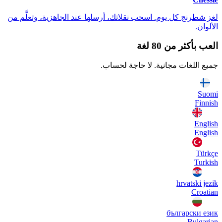
لغز شطرنج كل يوم. اسحب نقلاتك، أرسلها عند الجاهزية، وتعلَّم من
الألوان.
العب بأكثر من 80 لغة
جميع اللغات مجانية. لا حاجة لحساب.
Suomi
Finnish
English
English
Türkçe
Turkish
hrvatski jezik
Croatian
български език
Bulgarian