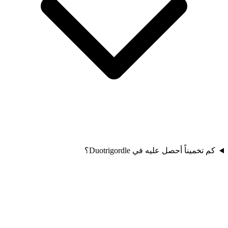
كم تخميناً أحصل عليه في Duotrigordle؟