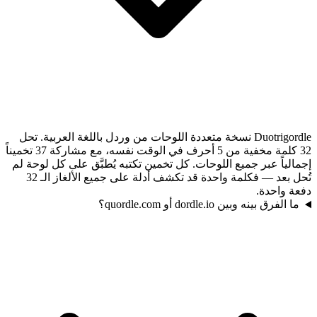
Duotrigordle نسخة متعددة اللوحات من وردل باللغة العربية. تحل
32 كلمة مخفية من 5 أحرف في الوقت نفسه، مع مشاركة 37 تخميناً
إجمالياً عبر جميع اللوحات. كل تخمين تكتبه يُطبَّق على كل لوحة لم
تُحل بعد — فكلمة واحدة قد تكشف أدلة على جميع الألغاز الـ 32
دفعة واحدة.
ما الفرق بينه وبين dordle.io أو quordle.com؟