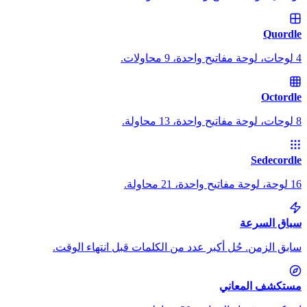
Quordle
4 لوحات، لوحة مفاتيح واحدة، 9 محاولات.
Octordle
8 لوحات، لوحة مفاتيح واحدة، 13 محاولة.
Sedecordle
16 لوحة، لوحة مفاتيح واحدة، 21 محاولة.
سباق السرعة
سابق الزمن. حُل أكبر عدد من الكلمات قبل انتهاء الوقت.
مستكشف المعاني