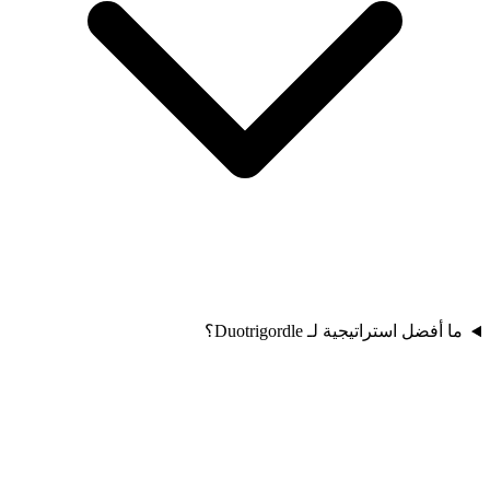
ما أفضل استراتيجية لـ Duotrigordle؟