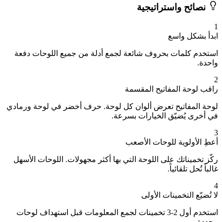
نصائح واستراتيجية
1
ابدأ بشكل واسع
استخدم كلمات بحروف شائعة لجمع أدلة من جميع اللوحات دفعة
واحدة.
2
راقب لوحة المفاتيح المقسمة
لوحة المفاتيح تعرض ألوان كل لوحة. حرف أخضر في لوحة ورمادي
في أخرى يُضيّق الخيارات بسرعة.
3
أعطِ الأولوية للوحات الأصعب
ركّز تخميناتك على اللوحة التي بها أكثر مجهولات. اللوحات الأسهل
غالباً تُحل تلقائياً.
4
لا تُضيّع التخمينات الأولى
استخدم أول 2-3 تخمينات لجمع المعلومات قبل استهداف لوحات
محددة.