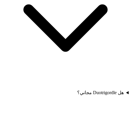
هل Duotrigordle مجاني؟