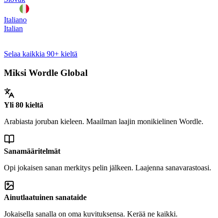
Italiano
Italian
Selaa kaikkia 90+ kieltä
Miksi Wordle Global
Yli 80 kieltä
Arabiasta joruban kieleen. Maailman laajin monikielinen Wordle.
Sanamääritelmät
Opi jokaisen sanan merkitys pelin jälkeen. Laajenna sanavarastoasi.
Ainutlaatuinen sanataide
Jokaisella sanalla on oma kuvituksensa. Kerää ne kaikki.