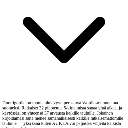
Duotrigordle on monitaululevyyn perustuva Wordle-muunnelma
suomeksi. Ratkaiset 32 piilotettua 5-kirjaimista sanaa yhtä aikaa, ja
käytössäsi on yhteensä 37 arvausta kaikille tauluille. Jokainen
kirjoittamasi sana menee samanaikaisesti kaikille ratkaisemattomille
tauluille — yksi sana kuten AUKEA voi paljastaa vihjeitä kaikista