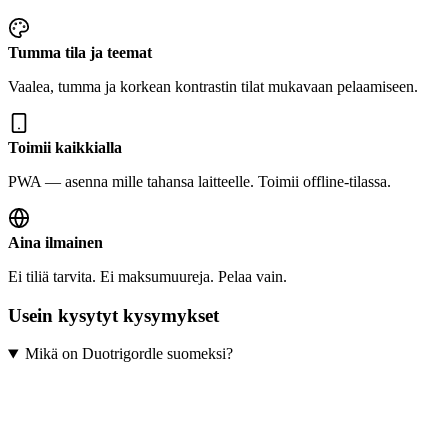
Tumma tila ja teemat
Vaalea, tumma ja korkean kontrastin tilat mukavaan pelaamiseen.
Toimii kaikkialla
PWA — asenna mille tahansa laitteelle. Toimii offline-tilassa.
Aina ilmainen
Ei tiliä tarvita. Ei maksumuureja. Pelaa vain.
Usein kysytyt kysymykset
Mikä on Duotrigordle suomeksi?