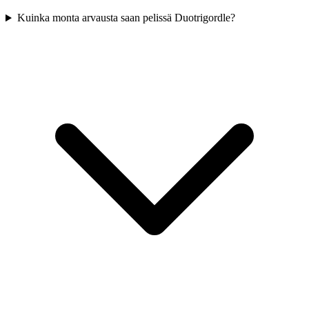
Kuinka monta arvausta saan pelissä Duotrigordle?