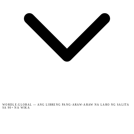
WORDLE.GLOBAL — ANG LIBRENG PANG-ARAW-ARAW NA LARO NG SALITA
SA 90+ NA WIKA