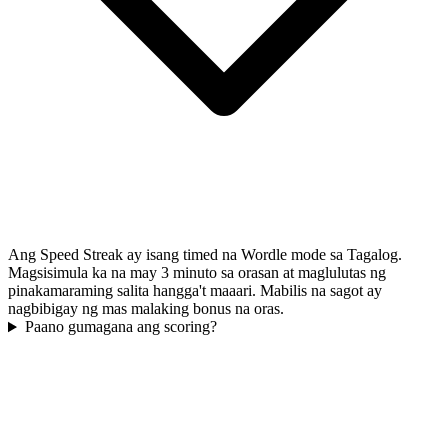
Ang Speed Streak ay isang timed na Wordle mode sa Tagalog.
Magsisimula ka na may 3 minuto sa orasan at maglulutas ng
pinakamaraming salita hangga't maaari. Mabilis na sagot ay
nagbibigay ng mas malaking bonus na oras.
Paano gumagana ang scoring?