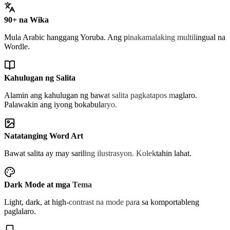
90+ na Wika
Mula Arabic hanggang Yoruba. Ang pinakamalaking multilingual na
Wordle.
Kahulugan ng Salita
Alamin ang kahulugan ng bawat salita pagkatapos maglaro.
Palawakin ang iyong bokabularyo.
Natatanging Word Art
Bawat salita ay may sariling ilustrasyon. Kolektahin lahat.
Dark Mode at mga Tema
Light, dark, at high-contrast na mode para sa komportableng
paglalaro.