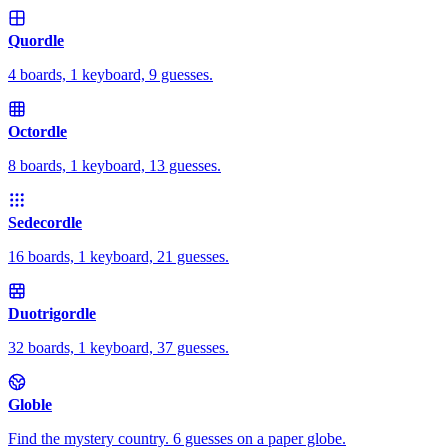
Quordle
4 boards, 1 keyboard, 9 guesses.
Octordle
8 boards, 1 keyboard, 13 guesses.
Sedecordle
16 boards, 1 keyboard, 21 guesses.
Duotrigordle
32 boards, 1 keyboard, 37 guesses.
Globle
Find the mystery country. 6 guesses on a paper globe.