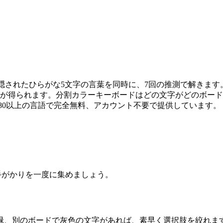
。2つの隠されたひらがな5文字の言葉を同時に、7回の推測で解
かりが得られます。分割カラーキーボードはどの文字がどのボー
e Globalは80以上の言語で完全無料、アカウント不要で提供しています。
の手がかりを一度に集めましょう。
緑、別のボードで灰色の文字があれば、素早く選択肢を絞れま