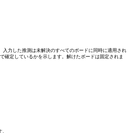
きます。入力した推測は未解決のすべてのボードに同時に適用され
ドで確定しているかを示します。解けたボードは固定されま
す。