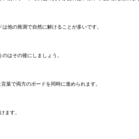
ドは他の推測で自然に解けることが多いです。
うのはその後にしましょう。
た言葉で両方のボードを同時に進められます。
分けます。