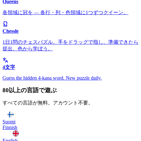
Queens
各領域に冠を — 各行・列・色領域に1つずつクイーン。
Chessle
1日1問のチェスパズル。手をドラッグで指し、準備できたら
提出、色から学ぼう。
4文字
Guess the hidden 4-kana word. New puzzle daily.
80以上の言語で遊ぶ
すべての言語が無料。アカウント不要。
Suomi
Finnish
English