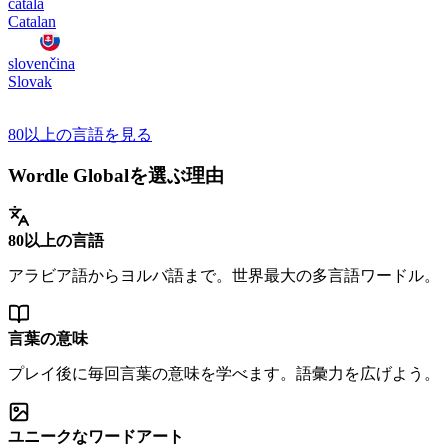
català
Catalan
slovenčina
Slovak
80以上の言語を見る
Wordle Globalを選ぶ理由
80以上の言語
アラビア語からヨルバ語まで。世界最大の多言語ワードル。
言葉の意味
プレイ後に毎回言葉の意味を学べます。語彙力を広げよう。
ユニークなワードアート