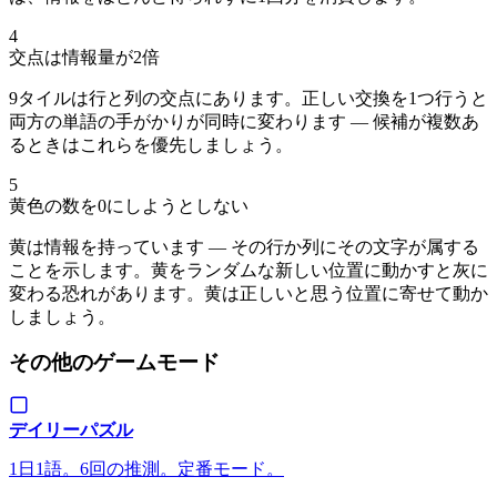
4
交点は情報量が2倍
9タイルは行と列の交点にあります。正しい交換を1つ行うと
両方の単語の手がかりが同時に変わります — 候補が複数あ
るときはこれらを優先しましょう。
5
黄色の数を0にしようとしない
黄は情報を持っています — その行か列にその文字が属する
ことを示します。黄をランダムな新しい位置に動かすと灰に
変わる恐れがあります。黄は正しいと思う位置に寄せて動か
しましょう。
その他のゲームモード
デイリーパズル
1日1語。6回の推測。定番モード。