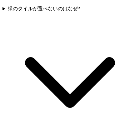
緑のタイルが選べないのはなぜ?