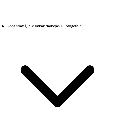
Kāda stratēģija vislabāk darbojas Duotrigordle?