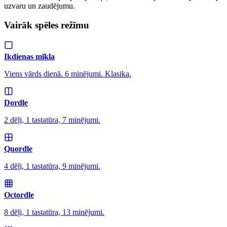
uzvaru un zaudējumu.
Vairāk spēles režīmu
Ikdienas mīkla
Viens vārds dienā. 6 minējumi. Klasika.
Dordle
2 dēļi, 1 tastatūra, 7 minējumi.
Quordle
4 dēļi, 1 tastatūra, 9 minējumi.
Octordle
8 dēļi, 1 tastatūra, 13 minējumi.