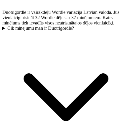
Duotrigordle ir vairākdēļu Wordle variācija Latvian valodā. Jūs
vienlaicīgi risināt 32 Wordle dēļus ar 37 minējumiem. Katrs
minējums tiek ievadīts visos neatrisinātajos dēļos vienlaicīgi.
Cik minējumu man ir Duotrigordle?