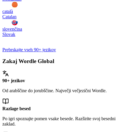
català
Catalan
slovenčina
Slovak
Prebrskajte vseh 90+ jezikov
Zakaj Wordle Global
90+ jezikov
Od arabščine do jorubščine. Največji večjezični Wordle.
Razlage besed
Po igri spoznajte pomen vsake besede. Razširite svoj besedni
zaklad.