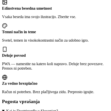
Edinstvena besedna umetnost
Vsaka beseda ima svojo ilustracijo. Zberite vse.
Temni način in teme
Svetel, temen in visokokontrastni način za udobno igro.
Deluje povsod
PWA — namestite na katero koli napravo. Deluje brez povezave.
Prenos ni potreben.
Za vedno brezplačno
Račun ni potreben. Brez plačljivega zidu. Preprosto igrajte.
Pogosta vprašanja
Kaj je Duotrigordle v Slovenian?