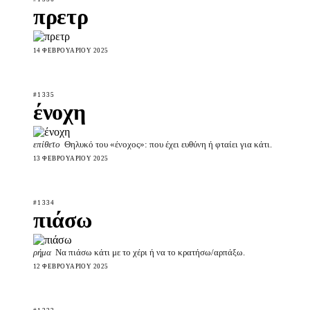
πρετρ
14 ΦΕΒΡΟΥΑΡΊΟΥ 2025
#1335
ένοχη
επίθετο
Θηλυκό του «ένοχος»: που έχει ευθύνη ή φταίει για κάτι.
13 ΦΕΒΡΟΥΑΡΊΟΥ 2025
#1334
πιάσω
ρήμα
Να πιάσω κάτι με το χέρι ή να το κρατήσω/αρπάξω.
12 ΦΕΒΡΟΥΑΡΊΟΥ 2025