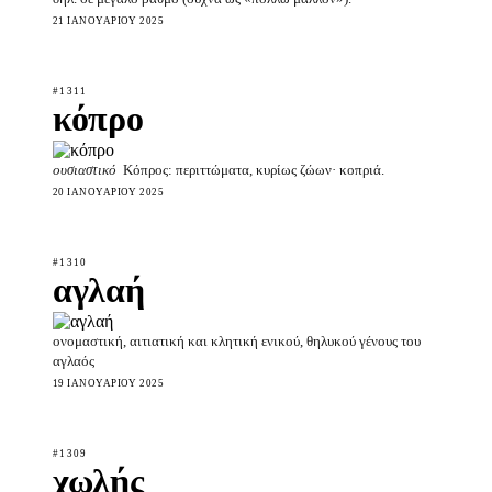
21 ΙΑΝΟΥΑΡΊΟΥ 2025
#1311
κόπρο
ουσιαστικό
Κόπρος: περιττώματα, κυρίως ζώων· κοπριά.
20 ΙΑΝΟΥΑΡΊΟΥ 2025
#1310
αγλαή
ονομαστική, αιτιατική και κλητική ενικού, θηλυκού γένους του
αγλαός
19 ΙΑΝΟΥΑΡΊΟΥ 2025
#1309
χωλής