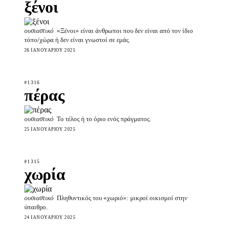
ξένοι
ουσιαστικό
«Ξένοι» είναι άνθρωποι που δεν είναι από τον ίδιο
τόπο/χώρα ή δεν είναι γνωστοί σε εμάς.
26 ΙΑΝΟΥΑΡΊΟΥ 2025
#1316
πέρας
ουσιαστικό
Το τέλος ή το όριο ενός πράγματος.
25 ΙΑΝΟΥΑΡΊΟΥ 2025
#1315
χωρία
ουσιαστικό
Πληθυντικός του «χωριό»: μικροί οικισμοί στην
ύπαιθρο.
24 ΙΑΝΟΥΑΡΊΟΥ 2025