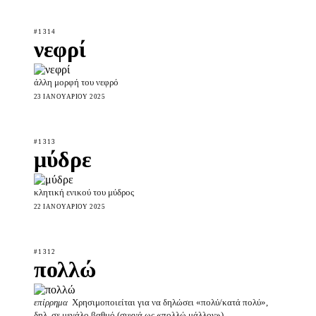
#1314
νεφρί
άλλη μορφή του νεφρό
23 ΙΑΝΟΥΑΡΊΟΥ 2025
#1313
μύδρε
κλητική ενικού του μύδρος
22 ΙΑΝΟΥΑΡΊΟΥ 2025
#1312
πολλώ
επίρρημα
Χρησιμοποιείται για να δηλώσει «πολύ/κατά πολύ»,
δηλ. σε μεγάλο βαθμό (συχνά ως «πολλώ μάλλον»).