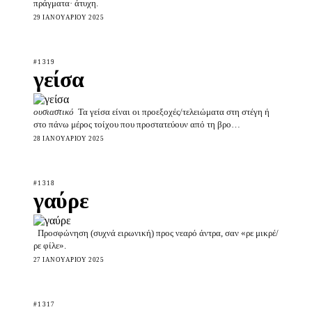
πράγματα· άτυχη.
29 ΙΑΝΟΥΑΡΊΟΥ 2025
#1319
γείσα
ουσιαστικό
Τα γείσα είναι οι προεξοχές/τελειώματα στη στέγη ή
στο πάνω μέρος τοίχου που προστατεύουν από τη βρο…
28 ΙΑΝΟΥΑΡΊΟΥ 2025
#1318
γαύρε
Προσφώνηση (συχνά ειρωνική) προς νεαρό άντρα, σαν «ρε μικρέ/
ρε φίλε».
27 ΙΑΝΟΥΑΡΊΟΥ 2025
#1317