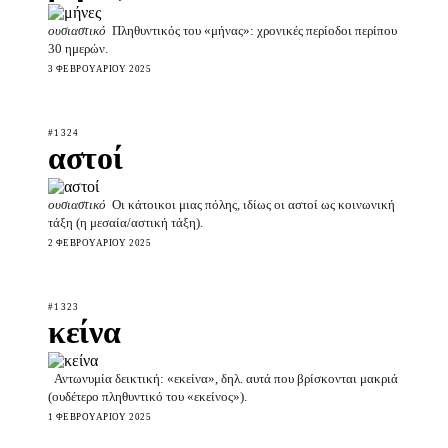
ουσιαστικό
Πληθυντικός του «μήνας»: χρονικές περίοδοι περίπου
30 ημερών.
3 ΦΕΒΡΟΥΑΡΊΟΥ 2025
#1324
αστοί
ουσιαστικό
Οι κάτοικοι μιας πόλης, ιδίως οι αστοί ως κοινωνική
τάξη (η μεσαία/αστική τάξη).
2 ΦΕΒΡΟΥΑΡΊΟΥ 2025
#1323
κείνα
Αντωνυμία δεικτική: «εκείνα», δηλ. αυτά που βρίσκονται μακριά
(ουδέτερο πληθυντικό του «εκείνος»).
1 ΦΕΒΡΟΥΑΡΊΟΥ 2025