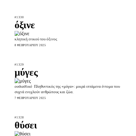
#1330
όξινε
κλητική ενικού του όξινος
8 ΦΕΒΡΟΥΑΡΊΟΥ 2025
#1329
μύγες
ουσιαστικό
Πληθυντικός της «μύγα»: μικρά ιπτάμενα έντομα που
συχνά ενοχλούν ανθρώπους και ζώα.
7 ΦΕΒΡΟΥΑΡΊΟΥ 2025
#1328
θύσει