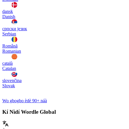
dansk
Danish
српски језик
Serbian
Română
Romanian
català
Catalan
slovenčina
Slovak
Wo gbogbo èdè 90+ náà
Kí Nìdí Wordle Global