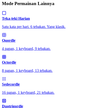
Mode Permainan Lainnya
Teka-teki Harian
Satu kata per hari. 6 tebakan. Yang klasik.
Quordle
4 papan, 1 keyboard, 9 tebakan.
Octordle
8 papan, 1 keyboard, 13 tebakan.
Sedecordle
16 papan, 1 keyboard, 21 tebakan.
Duotrigordle