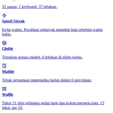
32 papan, 1 keyboard, 37 tebakan.
Speed Streak
Kejar waktu. Pecahkan sebanyak mungkin kata sebelum waktu
habis.
Globle
Temukan negara misteri. 6 tebakan di globe kertas.
Mathle
Tebak persamaan matematika harian dalam 6 percobaan.
Waffle
Tukar 21 ubin sehingga setiap baris dan kolom mengeja kata. 15
tukar, par 10.