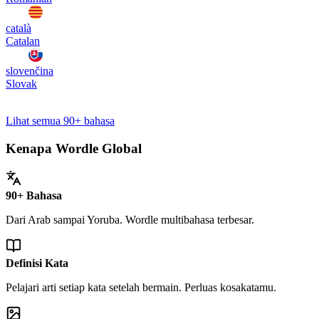
català
Catalan
slovenčina
Slovak
Lihat semua 90+ bahasa
Kenapa Wordle Global
90+ Bahasa
Dari Arab sampai Yoruba. Wordle multibahasa terbesar.
Definisi Kata
Pelajari arti setiap kata setelah bermain. Perluas kosakatamu.