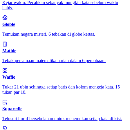
Kejar waktu. Pecahkan sebanyak mungkin kata sebelum waktu
habis.
Globle
Temukan negara misteri. 6 tebakan di globe kertas.
Mathle
Tebak persamaan matematika harian dalam 6 percobaan.
Waffle
Tukar 21 ubin sehingga setiap baris dan kolom mengeja kata. 15
tukar, par 10.
Squaredle
Telusuri huruf bersebelahan untuk menemukan setiap kata di kisi.