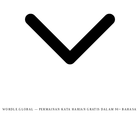
WORDLE.GLOBAL — PERMAINAN KATA HARIAN GRATIS DALAM 90+ BAHASA