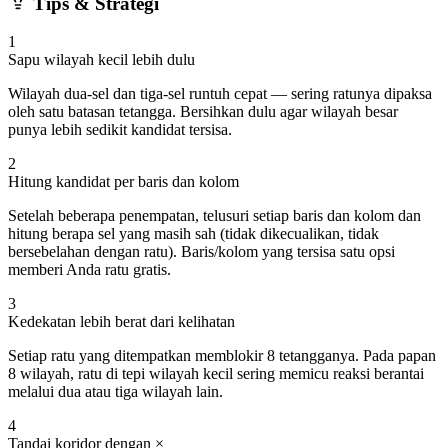
Tips & Strategi
1
Sapu wilayah kecil lebih dulu
Wilayah dua-sel dan tiga-sel runtuh cepat — sering ratunya dipaksa
oleh satu batasan tetangga. Bersihkan dulu agar wilayah besar
punya lebih sedikit kandidat tersisa.
2
Hitung kandidat per baris dan kolom
Setelah beberapa penempatan, telusuri setiap baris dan kolom dan
hitung berapa sel yang masih sah (tidak dikecualikan, tidak
bersebelahan dengan ratu). Baris/kolom yang tersisa satu opsi
memberi Anda ratu gratis.
3
Kedekatan lebih berat dari kelihatan
Setiap ratu yang ditempatkan memblokir 8 tetangganya. Pada papan
8 wilayah, ratu di tepi wilayah kecil sering memicu reaksi berantai
melalui dua atau tiga wilayah lain.
4
Tandai koridor dengan ×