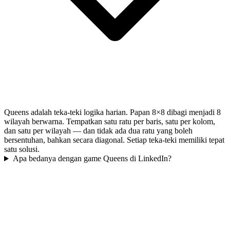
Queens adalah teka-teki logika harian. Papan 8×8 dibagi menjadi 8
wilayah berwarna. Tempatkan satu ratu per baris, satu per kolom,
dan satu per wilayah — dan tidak ada dua ratu yang boleh
bersentuhan, bahkan secara diagonal. Setiap teka-teki memiliki tepat
satu solusi.
Apa bedanya dengan game Queens di LinkedIn?