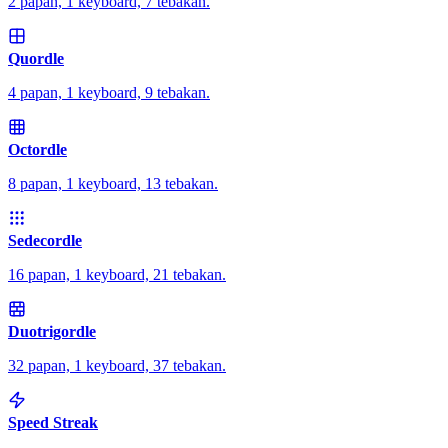
2 papan, 1 keyboard, 7 tebakan.
Quordle
4 papan, 1 keyboard, 9 tebakan.
Octordle
8 papan, 1 keyboard, 13 tebakan.
Sedecordle
16 papan, 1 keyboard, 21 tebakan.
Duotrigordle
32 papan, 1 keyboard, 37 tebakan.
Speed Streak