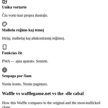
Unika vortarto
Ĉiu vorto kun propra ilustraĵo.
Malhela reĝimo kaj temoj
Helaj, malhelaj kaj altakontrastaj reĝimoj.
Funkcias ĉie
PWA — ajna aparato. Senrete.
Senpaga por ĉiam
Neniu konto. Neniu pagmuro.
Waffle vs wafflegame.net vs the -dle cabal
How this Waffle compares to the original and the most-trafficked
clone.