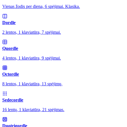
Vienas žodis per dieną. 6 spėjimai. Klasika.
Dordle
2 lentos, 1 klaviatūra, 7 spėjimai.
Quordle
4 lentos, 1 klaviatūra, 9 spėjimai.
Octordle
8 lentos, 1 klaviatūra, 13 spėjimų.
Sedecordle
16 lentų, 1 klaviatūra, 21 spėjimas.
Duotrigordle