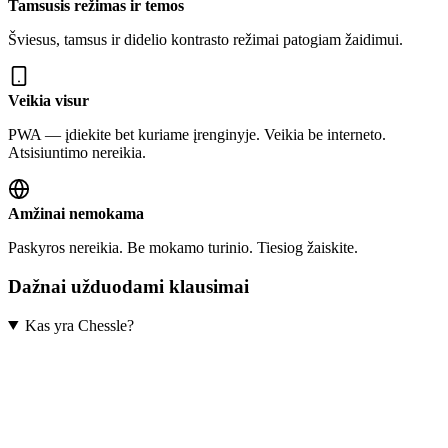
Tamsusis režimas ir temos
Šviesus, tamsus ir didelio kontrasto režimai patogiam žaidimui.
Veikia visur
PWA — įdiekite bet kuriame įrenginyje. Veikia be interneto.
Atsisiuntimo nereikia.
Amžinai nemokama
Paskyros nereikia. Be mokamo turinio. Tiesiog žaiskite.
Dažnai užduodami klausimai
Kas yra Chessle?