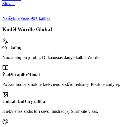
Slovak
Naršykite visas 90+ kalbas
Kodėl Wordle Global
90+ kalbų
Nuo arabų iki jorubų. Didžiausias daugiakalbis Wordle.
Žodžių apibrėžimai
Po žaidimo sužinokite kiekvieno žodžio reikšmę. Plėskite žodyną.
Unikali žodžių grafika
Kiekvienas žodis turi savo iliustraciją. Surinkite visas.