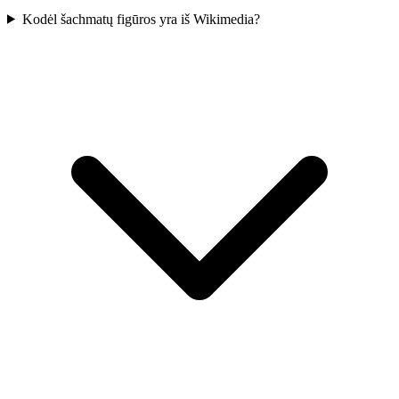
Kodėl šachmatų figūros yra iš Wikimedia?