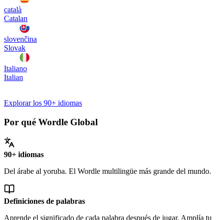
català
Catalan
slovenčina
Slovak
Italiano
Italian
Explorar los 90+ idiomas
Por qué Wordle Global
90+ idiomas
Del árabe al yoruba. El Wordle multilingüe más grande del mundo.
Definiciones de palabras
Aprende el significado de cada palabra después de jugar. Amplía tu