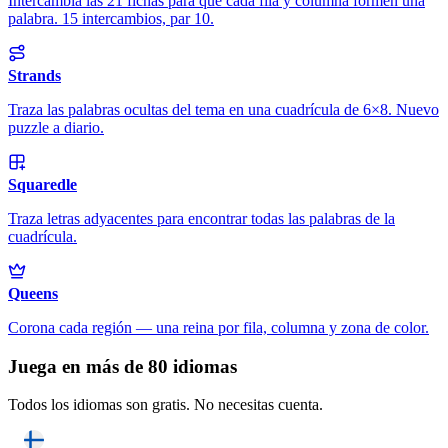
Intercambia las 21 fichas para que cada fila y columna formen una
palabra. 15 intercambios, par 10.
Strands
Traza las palabras ocultas del tema en una cuadrícula de 6×8. Nuevo
puzzle a diario.
Squaredle
Traza letras adyacentes para encontrar todas las palabras de la
cuadrícula.
Queens
Corona cada región — una reina por fila, columna y zona de color.
Juega en más de 80 idiomas
Todos los idiomas son gratis. No necesitas cuenta.