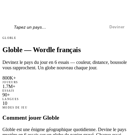
Deviner
GLOBLE
Globle — Wordle français
Devinez le pays du jour en 6 essais — couleur, distance, boussole
vous rapprochent. Un globe nouveau chaque jour.
800K+
JOUEURS
1.7M+
ESSAIS
90+
LANGUES
10
MODES DE JEU
Comment jouer Globle
Globle est une énigme géographique quotidienne. Devine le pays
mystère en 6 essais sur un globe de papier gravé. Chaque essai