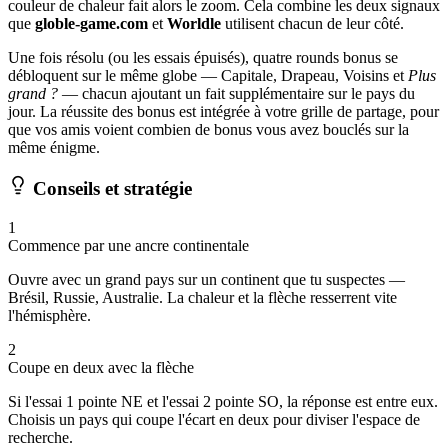
couleur de chaleur fait alors le zoom. Cela combine les deux signaux
que
globle-game.com
et
Worldle
utilisent chacun de leur côté.
Une fois résolu (ou les essais épuisés), quatre rounds bonus se
débloquent sur le même globe — Capitale, Drapeau, Voisins et
Plus
grand ?
— chacun ajoutant un fait supplémentaire sur le pays du
jour. La réussite des bonus est intégrée à votre grille de partage, pour
que vos amis voient combien de bonus vous avez bouclés sur la
même énigme.
Conseils et stratégie
1
Commence par une ancre continentale
Ouvre avec un grand pays sur un continent que tu suspectes —
Brésil, Russie, Australie. La chaleur et la flèche resserrent vite
l'hémisphère.
2
Coupe en deux avec la flèche
Si l'essai 1 pointe NE et l'essai 2 pointe SO, la réponse est entre eux.
Choisis un pays qui coupe l'écart en deux pour diviser l'espace de
recherche.