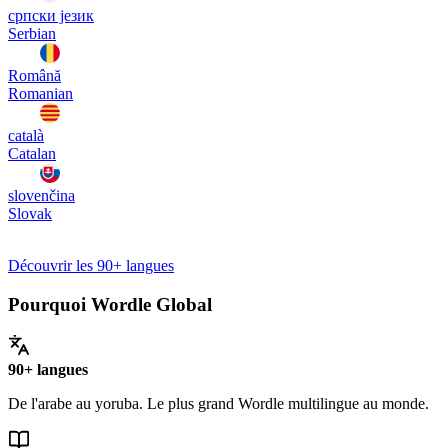
српски језик
Serbian
Română
Romanian
català
Catalan
slovenčina
Slovak
Découvrir les 90+ langues
Pourquoi Wordle Global
90+ langues
De l'arabe au yoruba. Le plus grand Wordle multilingue au monde.