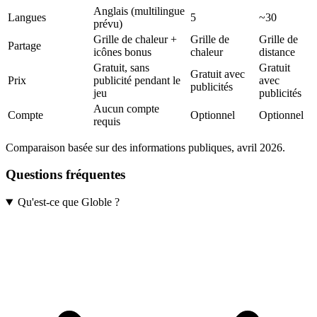
Anglais (multilingue
Langues
5
~30
prévu)
Grille de chaleur +
Grille de
Grille de
Partage
icônes bonus
chaleur
distance
Gratuit, sans
Gratuit
Gratuit avec
Prix
publicité pendant le
avec
publicités
jeu
publicités
Aucun compte
Compte
Optionnel
Optionnel
requis
Comparaison basée sur des informations publiques, avril 2026.
Questions fréquentes
Qu'est-ce que Globle ?