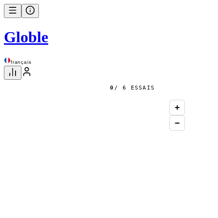
Globle
français
0
/ 6 ESSAIS
+
−