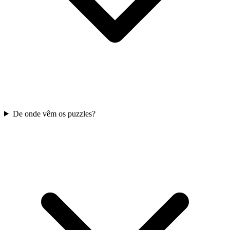
De onde vêm os puzzles?