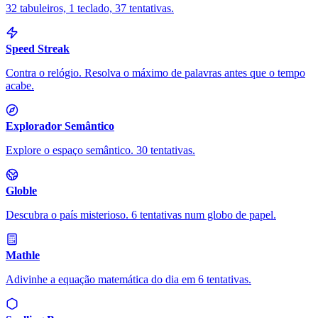
32 tabuleiros, 1 teclado, 37 tentativas.
Speed Streak
Contra o relógio. Resolva o máximo de palavras antes que o tempo
acabe.
Explorador Semântico
Explore o espaço semântico. 30 tentativas.
Globle
Descubra o país misterioso. 6 tentativas num globo de papel.
Mathle
Adivinhe a equação matemática do dia em 6 tentativas.