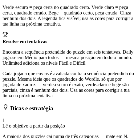
Verde-escuro = peça certa no quadrado certo. Verde-claro = peça
certa, quadrado errado. Bege = quadrado certo, peça errada. Cinza =
nenhum dos dois. A legenda fica visível; usa as cores para corrigir a
tua linha na próxima tentativa.
Resolve em tentativas
Encontra a sequência pretendida do puzzle em seis tentativas. Daily
joga-se em Médio para todos — mesma posição em todo o mundo.
Unlimited adiciona os níveis Fácil e Difícil.
Cada jogada que envias é avaliada contra a sequência pretendida do
puzzle. Mesma ideia que os quadrados do Wordle, só que por
jogada de xadrez — verde-escuro é exato, verde-claro e bege são
parciais, cinza é nenhum dos dois. Usa as cores para corrigir a tua
linha na próxima tentativa.
Dicas e estratégia
1
Lê o objetivo a partir da posição
A maioria dos puzzles cai numa de três categorias — mate em N,