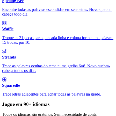
Spelling Bee
Encontre todas as palavras escondidas em sete letras. Novo quebra-
cabeça todo dia.
Waffle
Troque as 21 peças para que cada linha e coluna forme uma palavra.
15 trocas, par 10.
Strands
Trace as palavras ocultas do tema numa grelha 6×8. Novo quebra-
cabeça todos os dias.
Squaredle
Trace letras adjacentes para achar todas as palavras na grade.
Jogue em 90+ idiomas
Todos os idiomas são gratuitos. Sem necessidade de conta.