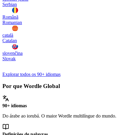
Serbian
Română
Romanian
català
Catalan
slovenčina
Slovak
Explorar todos os 90+ idiomas
Por que Wordle Global
90+ idiomas
Do árabe ao iorubá. O maior Wordle multilíngue do mundo.
Definições de palavras